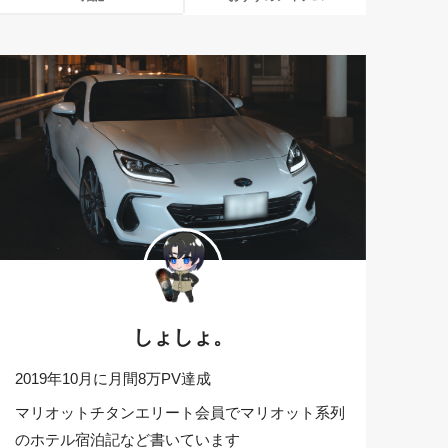
しょしょ。
2019年10月に月間8万PV達成
マリオットチタンエリート会員でマリオット系列
のホテル宿泊記など書いています