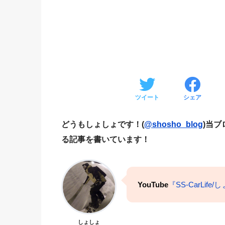
ツイート
シェア
どうもしょしょです！(
@shosho_blog
)当
る記事を書いています！
YouTube
『SS-CarLife
しょしょ