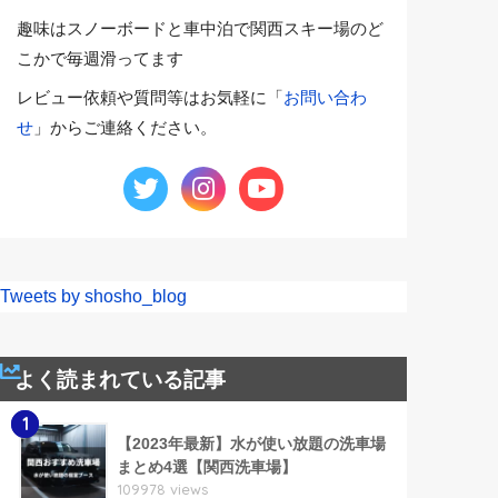
趣味はスノーボードと車中泊で関西スキー場のど
こかで毎週滑ってます
レビュー依頼や質問等はお気軽に「
お問い合わ
せ
」からご連絡ください。
Tweets by shosho_blog
よく読まれている記事
1
【2023年最新】水が使い放題の洗車場
まとめ4選【関西洗車場】
109978 views