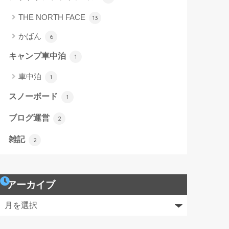
THE NORTH FACE
13
かばん
6
キャンプ車中泊
1
車中泊
1
スノーボード
1
ブログ運営
2
雑記
2
アーカイブ