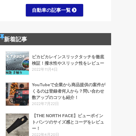
自動車の記事一覧
新着記事
ピカピカレインスリックタッチを徹底
検証！撥水性やスリック性をレビュー
2022年11月4日
YouTubeで企業から商品提供の案件が
くるのは登録者何人から？問い合わせ
数アップのコツも紹介！
2022年7月22日
【THE NORTH FACE】ビューポイン
トパンツのサイズ感とコーデをレビュ
ー！
2022年4月20日