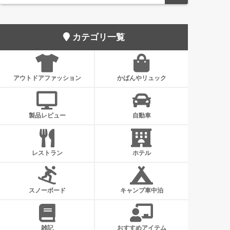
カテゴリ一覧
アウトドアファッション
かばんやリュック
製品レビュー
自動車
レストラン
ホテル
スノーボード
キャンプ車中泊
雑記
おすすめアイテム