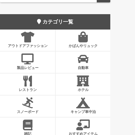
カテゴリ一覧
アウトドアファッション
かばんやリュック
製品レビュー
自動車
レストラン
ホテル
スノーボード
キャンプ車中泊
雑記
おすすめアイテム