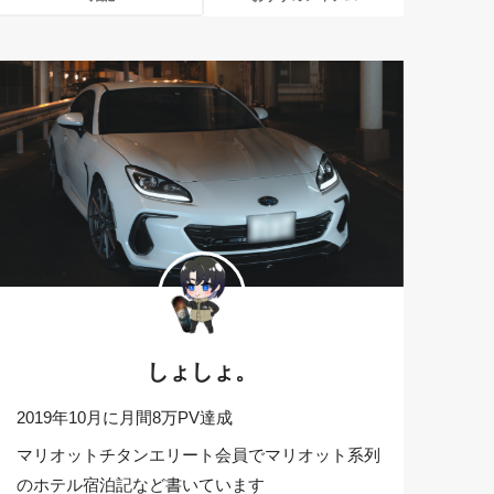
しょしょ。
2019年10月に月間8万PV達成
マリオットチタンエリート会員でマリオット系列
のホテル宿泊記など書いています