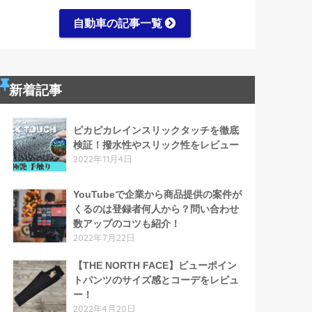
自動車の記事一覧
新着記事
ピカピカレインスリックタッチを徹底
検証！撥水性やスリック性をレビュー
2022年11月4日
YouTubeで企業から商品提供の案件が
くるのは登録者何人から？問い合わせ
数アップのコツも紹介！
2022年7月22日
【THE NORTH FACE】ビューポイン
トパンツのサイズ感とコーデをレビュ
ー！
2022年4月20日