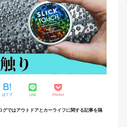
LINE
はてブ
Pocket
ブログではアウトドアとカーライフに関する記事を隔