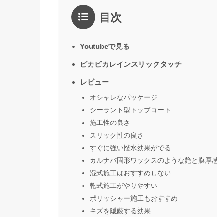
目次
Youtubeで見る
ピカピカレインスリックタッチ
レビュー
オシャレなパッケージ
シーラント型トップコート
施工性の良さ
スリック性の良さ
すぐに強い撥水効果がでる
カルナバ固形ワックスのような艶と膜厚
湿式施工はおすすめしない
乾式施工がやりやすい
ポリッシャー施工もおすすめ
キズを隠蔽する効果