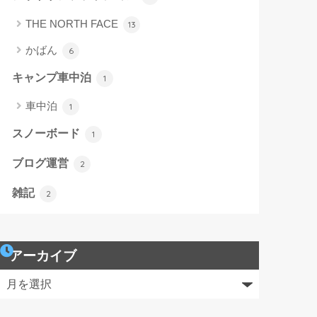
THE NORTH FACE
13
かばん
6
キャンプ車中泊
1
車中泊
1
スノーボード
1
ブログ運営
2
雑記
2
アーカイブ