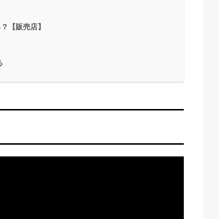
る？【販売店】
る