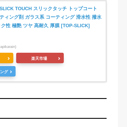
LICK TOUCH スリックタッチ トップコート
ティング剤 ガラス系 コーティング 滑水性 撥水
性 極艶 ツヤ 高耐久 厚膜 [TOP-SLICK]
ikarain)
楽天市場
ピング