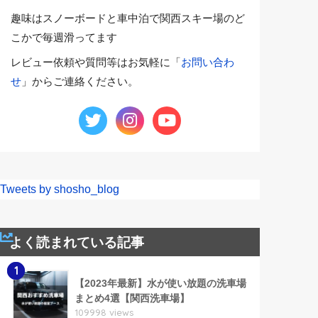
趣味はスノーボードと車中泊で関西スキー場のど
こかで毎週滑ってます
レビュー依頼や質問等はお気軽に「
お問い合わ
せ
」からご連絡ください。
Tweets by shosho_blog
よく読まれている記事
1
【2023年最新】水が使い放題の洗車場
まとめ4選【関西洗車場】
109998 views