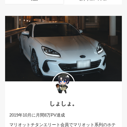
しょしょ。
2019年10月に月間8万PV達成
マリオットチタンエリート会員でマリオット系列のホテ