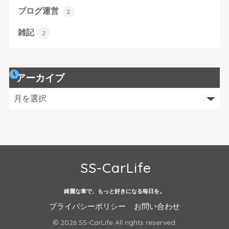
ブログ運営
2
雑記
2
アーカイブ
SS-CarLife
綺麗な車で、もっと好きになる毎日を。
プライバシーポリシー
お問い合わせ
© 2026 SS-CarLife All rights reserved.