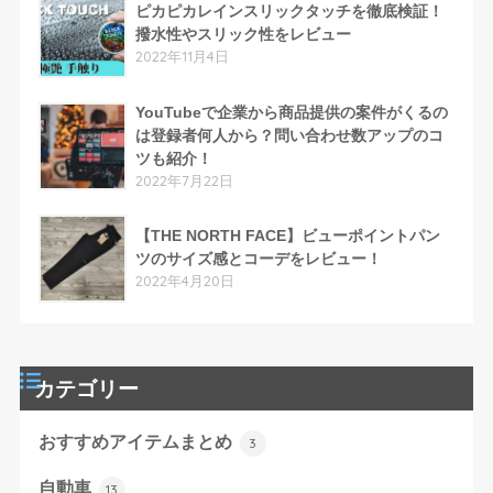
ピカピカレインスリックタッチを徹底検証！
撥水性やスリック性をレビュー
2022年11月4日
YouTubeで企業から商品提供の案件がくるの
は登録者何人から？問い合わせ数アップのコ
ツも紹介！
2022年7月22日
【THE NORTH FACE】ビューポイントパン
ツのサイズ感とコーデをレビュー！
2022年4月20日
カテゴリー
おすすめアイテムまとめ
3
自動車
13