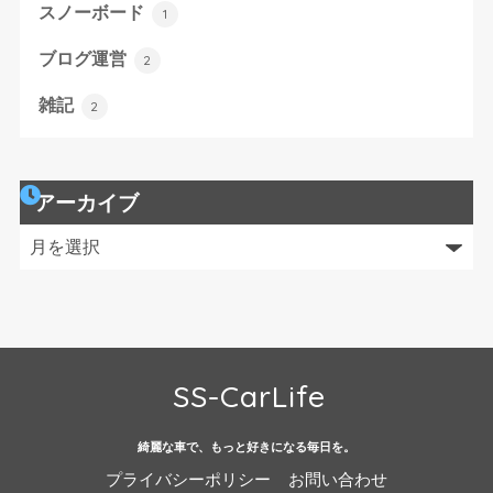
スノーボード
1
ブログ運営
2
雑記
2
アーカイブ
SS-CarLife
綺麗な車で、もっと好きになる毎日を。
プライバシーポリシー
お問い合わせ