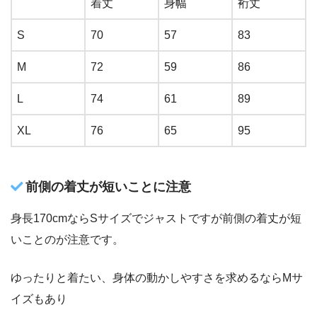
着丈
身幅
裄丈
S
70
57
83
M
72
59
86
L
74
61
89
XL
76
65
95
前側の着丈が短いことに注意
身長170cmならSサイズでジャストですが前側の着丈が短
いことのが注意です。
ゆったりと着たい、身体の動かしやすさを求めるならMサ
イズもあり