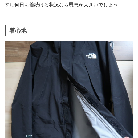
すし何日も着続ける状況なら恩恵が大きいでしょう
着心地