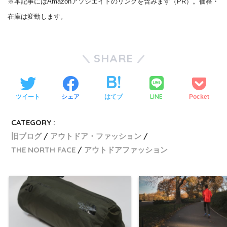
※本記事にはAmazonアソシエイトのリンクを含みます（PR）。価格・
在庫は変動します。
SHARE
LINE
ツイート
シェア
はてブ
Pocket
CATEGORY :
旧ブログ
アウトドア・ファッション
THE NORTH FACE
アウトドアファッション