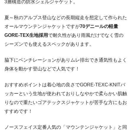
3層構造の防水シェルジャケット。
夏～秋のアルプス登山などの長期縦走を想定して作られた
オールマウンテンジャケットですが
70デニールの軽量
GORE-TEX生地採用
で耐久性があり雨風だけでなく雪の
シーズンでも使えるスペックがあります。
脇下にベンチレーションがありムレ排出でき通気性もよく
身体を動かす登山などで人気です！
おすすめポイントは着心地の良さでGORE-TEXC-KNITバ
ッカーという生地が使われておりしなやかで柔らかい肌触
りなので重たいゴアテックスジャケットが苦手な方にもお
すすめです！
ノースフェイス定番人気の「マウンテンジャケット」と同