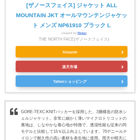
[ザノースフェイス] ジャケット ALL
MOUNTAIN JKT オールマウンテンジャケッ
ト メンズ NP61910 ブラック L
created by
Rinker
THE NORTH FACE(ザノースフェイス)
Amazon
楽天市場
Yahooショッピング
GORE-TEXC-KNITバッカーを採用した、3層構造の防水シ
ェルジャケット。非常に細かく薄いマイクロトリコットの
裏地は、しなやかな着心地が特徴で、透湿性能も従来の同
モデルと比較して15％以上向上しています。70デニールナ
イロンで耐久性の高い素材を表生地に使用。雨天や晴天に