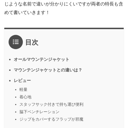
じような名前で違いが分かりにくいですが両者の特長も含
めて書いていきます！
目次
オールマウンテンジャケット
マウンテンジャケットとの違いは？
レビュー
軽量
着心地
スタッフサック付きで持ち運び便利
脇下ベンチレーション
ジップをカバーするフラップが邪魔