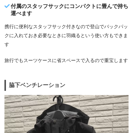
付属のスタッフサックにコンパクトに畳んで持ち
運べます
携行に便利なスタッフサック付きなので登山でバックパッ
クに入れておき必要なときに羽織るという使い方もできま
す
旅行でもスーツケースに省スペースで入るので重宝します
脇下ベンチレーション