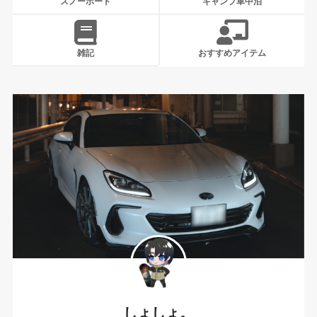
スノーボード
キャンプ車中泊
雑記
おすすめアイテム
しょしょ。