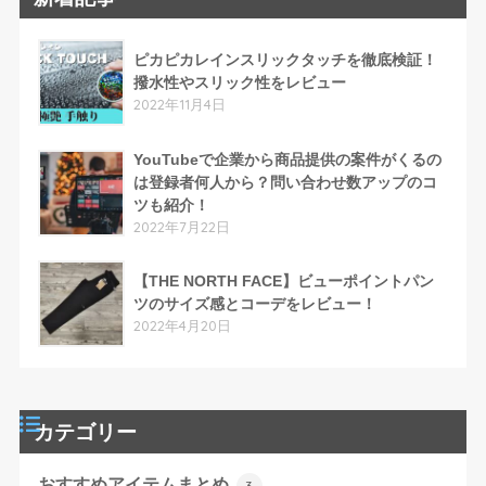
ピカピカレインスリックタッチを徹底検証！
撥水性やスリック性をレビュー
2022年11月4日
YouTubeで企業から商品提供の案件がくるの
は登録者何人から？問い合わせ数アップのコ
ツも紹介！
2022年7月22日
【THE NORTH FACE】ビューポイントパン
ツのサイズ感とコーデをレビュー！
2022年4月20日
カテゴリー
おすすめアイテムまとめ
3