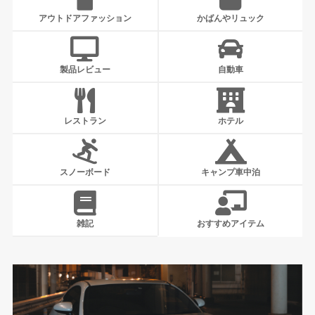
アウトドアファッション
かばんやリュック
製品レビュー
自動車
レストラン
ホテル
スノーボード
キャンプ車中泊
雑記
おすすめアイテム