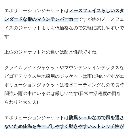
エボリューションジャケットは
ノースフェイスらしいスタ
ンダードな形のマウンテンパーカー
ですが他のノースフェ
イスのジャケットよりも低価格なので気軽に試しやすいで
す
上位のジャケットとの違いは防水性能ですね
クライムライトジャケットやマウンテンレインテックスな
どゴアテックス生地採用のジャケットは雨に強いですがエ
ボリューションジャケットは撥水コーティングなので長時
間強い雨の中にいるのは厳しいです(日常生活程度の雨な
らわりと大丈夫)
エボリューションジャケットは
防風シェルなので風を通さ
ないため体温をキープしやすく動きやすいストレッチ性が