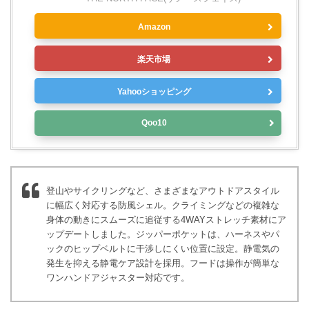
Amazon
楽天市場
Yahooショッピング
Qoo10
登山やサイクリングなど、さまざまなアウトドアスタイル
に幅広く対応する防風シェル。クライミングなどの複雑な
身体の動きにスムーズに追従する4WAYストレッチ素材にア
ップデートしました。ジッパーポケットは、ハーネスやパ
ックのヒップベルトに干渉しにくい位置に設定。静電気の
発生を抑える静電ケア設計を採用。フードは操作が簡単な
ワンハンドアジャスター対応です。