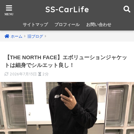
SS-CarLife
サイトマップ
プロフィール
お問い合わせ
ホーム
旧ブログ
【THE NORTH FACE】エボリューションジャケッ
トは細身でシルエット良し！
2026年7月13日
2分