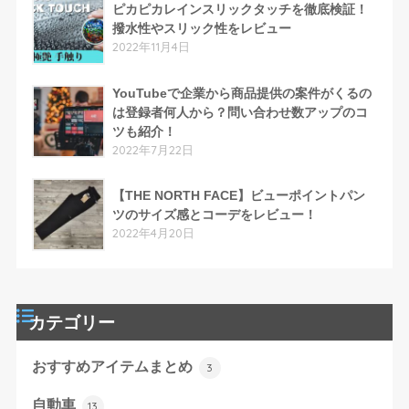
ピカピカレインスリックタッチを徹底検証！
撥水性やスリック性をレビュー
2022年11月4日
YouTubeで企業から商品提供の案件がくるの
は登録者何人から？問い合わせ数アップのコ
ツも紹介！
2022年7月22日
【THE NORTH FACE】ビューポイントパン
ツのサイズ感とコーデをレビュー！
2022年4月20日
カテゴリー
おすすめアイテムまとめ
3
自動車
13