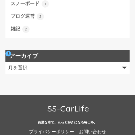
スノーボード
1
ブログ運営
2
雑記
2
アーカイブ
SS-CarLife
綺麗な車で、もっと好きになる毎日を。
プライバシーポリシー
お問い合わせ